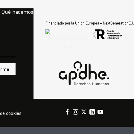
Qué hacemos
Actualidad
Colabora
Contacto
Financiado por la Unión Europea – NextGenerationEU.
 de cookies