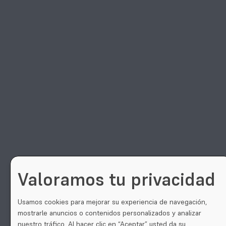
Valoramos tu privacidad
Usamos cookies para mejorar su experiencia de navegación,
mostrarle anuncios o contenidos personalizados y analizar
nuestro tráfico. Al hacer clic en “Aceptar” usted da su