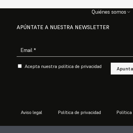
Quiénes somos
APÚNTATE A NUESTRA NEWSLETTER
Acepta nuestra
política de privacidad
Por favor, deja este campo vacío.
Aviso legal
Política de privacidad
Política