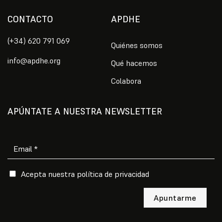
CONTACTO
APDHE
(+34) 620 791 069
Quiénes somos
info@apdhe.org
Qué hacemos
Colabora
APÚNTATE A NUESTRA NEWSLETTER
Por favor, deja este campo vacío.
Acepta nuestra
política de privacidad