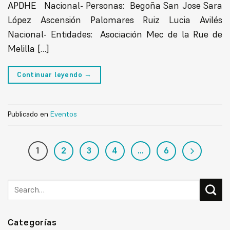
APDHE Nacional- Personas: Begoña San Jose Sara
López Ascensión Palomares Ruiz Lucia Avilés
Nacional- Entidades: Asociación Mec de la Rue de
Melilla […]
Continuar leyendo
→
Publicado en
Eventos
1
2
3
4
…
6
Categorías