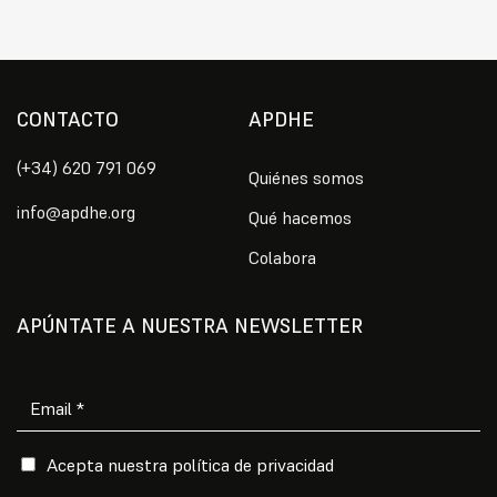
CONTACTO
APDHE
(+34) 620 791 069
Quiénes somos
info@apdhe.org
Qué hacemos
Colabora
APÚNTATE A NUESTRA NEWSLETTER
Por favor, deja este campo vacío.
Acepta nuestra
política de privacidad