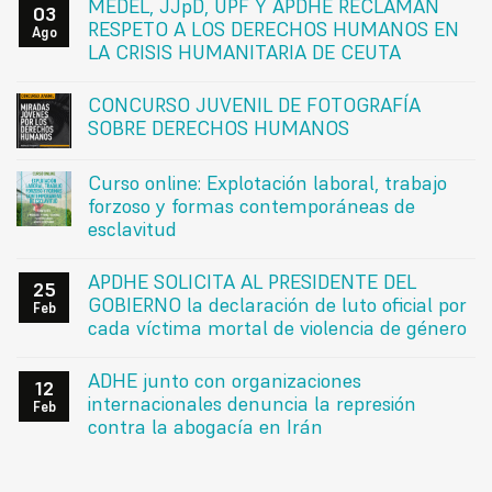
MEDEL, JJpD, UPF Y APDHE RECLAMAN
03
RESPETO A LOS DERECHOS HUMANOS EN
Ago
LA CRISIS HUMANITARIA DE CEUTA
CONCURSO JUVENIL DE FOTOGRAFÍA
SOBRE DERECHOS HUMANOS
Curso online: Explotación laboral, trabajo
forzoso y formas contemporáneas de
esclavitud
APDHE SOLICITA AL PRESIDENTE DEL
25
GOBIERNO la declaración de luto oficial por
Feb
cada víctima mortal de violencia de género
ADHE junto con organizaciones
12
internacionales denuncia la represión
Feb
contra la abogacía en Irán