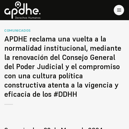
Saltar
al
contenido
COMUNICADOS
APDHE reclama una vuelta a la
normalidad institucional, mediante
la renovación del Consejo General
del Poder Judicial y el compromiso
con una cultura política
constructiva atenta a la vigencia y
eficacia de los #DDHH