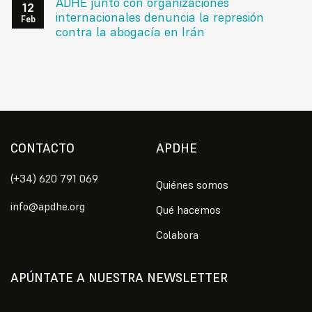
ADHE junto con organizaciones
12
internacionales denuncia la represión
Feb
contra la abogacía en Irán
CONTACTO
APDHE
(+34) 620 791 069
Quiénes somos
info@apdhe.org
Qué hacemos
Colabora
APÚNTATE A NUESTRA NEWSLETTER