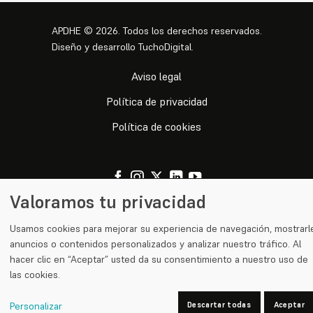
APDHE
©
2026. Todos los derechos reservados.
Diseño y desarrollo
TuchoDigital
.
Aviso legal
Política de privacidad
Política de cookies
Valoramos tu privacidad
Usamos cookies para mejorar su experiencia de navegación, mostrarl
anuncios o contenidos personalizados y analizar nuestro tráfico. Al
hacer clic en “Aceptar” usted da su consentimiento a nuestro uso de
las cookies.
Personalizar
Descartar todas
Aceptar