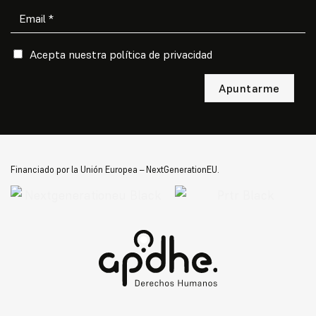
Acepta nuestra
política de privacidad
Por favor, deja este campo vacío.
Financiado por la Unión Europea – NextGenerationEU.