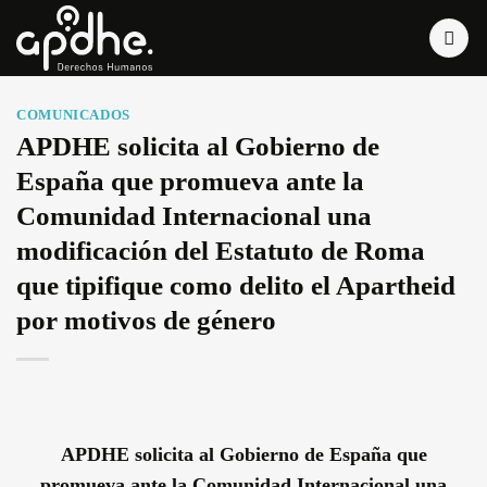
Saltar
al
contenido
COMUNICADOS
APDHE solicita al Gobierno de
España que promueva ante la
Comunidad Internacional una
modificación del Estatuto de Roma
que tipifique como delito el Apartheid
por motivos de género
APDHE solicita al Gobierno de España que
promueva ante la Comunidad Internacional una