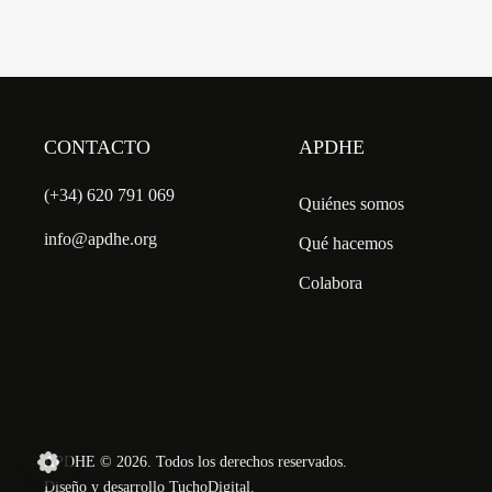
CONTACTO
APDHE
(+34) 620 791 069
Quiénes somos
info@apdhe.org
Qué hacemos
Colabora
APDHE
©
2026. Todos los derechos reservados.
Diseño y desarrollo
TuchoDigital
.