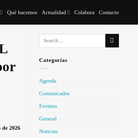
Qué hacemos
Actualidad
Colabora
Contacto
L
Categorías
por
Agenda
Comunicados
Eventos
General
o de 2026
Noticias