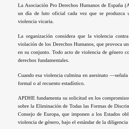
La Asociación Pro Derechos Humanos de España (AP
un día de luto oficial cada vez que se produzca u
violencia vicaria.
La organización considera que la violencia contr
violación de los Derechos Humanos, que provoca un d
en su conjunto. Todo acto de violencia de género co
derechos fundamentales.
Cuando esa violencia culmina en asesinato —señala l
formal o al recuento estadístico.
APDHE fundamenta su solicitud en los compromisos 
sobre la Eliminación de Todas las Formas de Discr
Consejo de Europa, que imponen a los Estados oblig
violencia de género, bajo el estándar de la diligencia