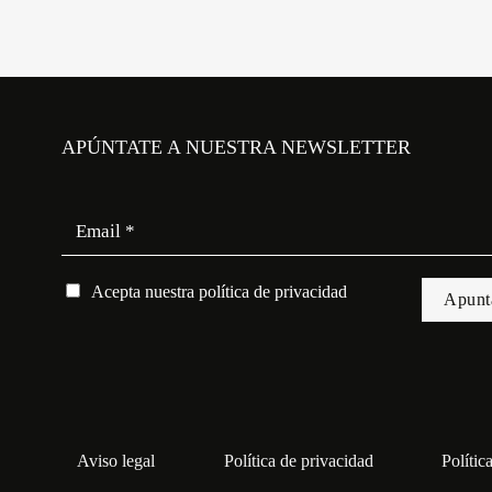
APÚNTATE A NUESTRA NEWSLETTER
Acepta nuestra
política de privacidad
Por favor, deja este campo vacío.
Aviso legal
Política de privacidad
Polític