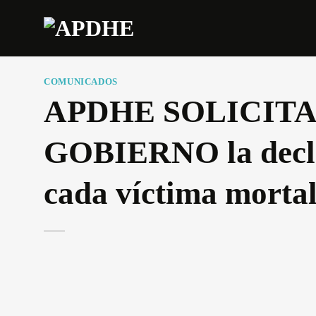
Saltar
al
contenido
COMUNICADOS
APDHE SOLICITA
GOBIERNO la declar
cada víctima mortal