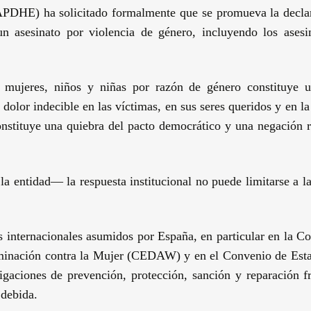
DHE) ha solicitado formalmente que se promueva la decla
n asesinato por violencia de género, incluyendo los asesi
a mujeres, niños y niñas por razón de género constituye 
olor indecible en las víctimas, en sus seres queridos y en la
nstituye una quiebra del pacto democrático y una negación r
a entidad— la respuesta institucional no puede limitarse a l
internacionales asumidos por España, en particular en la C
iminación contra la Mujer (CEDAW) y en el Convenio de Est
aciones de prevención, protección, sanción y reparación fr
 debida.