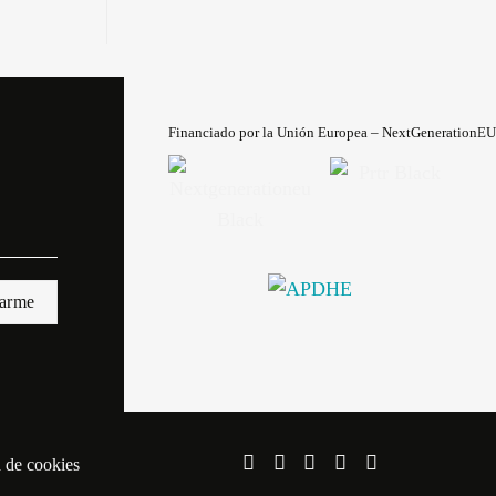
Financiado por la Unión Europea – NextGenerationEU
a de cookies