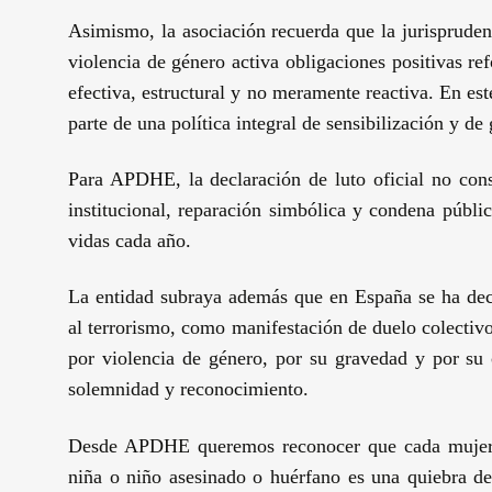
Asimismo, la asociación recuerda que la jurisprude
violencia de género activa obligaciones positivas re
efectiva, estructural y no meramente reactiva. En e
parte de una política integral de sensibilización y de 
Para APDHE, la declaración de luto oficial no con
institucional, reparación simbólica y condena públi
vidas cada año.
La entidad subraya además que en España se ha decr
al terrorismo, como manifestación de duelo colectivo
por violencia de género, por su gravedad y por su c
solemnidad y reconocimiento.
Desde APDHE queremos reconocer que cada mujer a
niña o niño asesinado o huérfano es una quiebra de