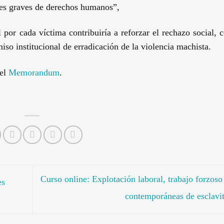
nes graves de derechos humanos”,
por cada víctima contribuiría a reforzar el rechazo social, c
iso institucional de erradicación de la violencia machista.
el
Memorandum
.
Curso online: Explotación laboral, trabajo forzoso
es
contemporáneas de esclav