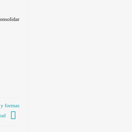
onsolidar
 y formas
itud